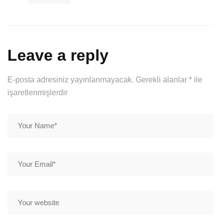
Leave a reply
E-posta adresiniz yayınlanmayacak.
Gerekli alanlar
*
ile
işaretlenmişlerdir