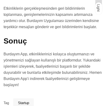
Light
Dark
Light
Etkinliklerin gerçekleşmesinden geri bildirimlerin
toplanması, genişlemelerinizin kapsamını artırmanıza
yardımcı olur. Burdayım Uygulaması üzerinden kendisine
teşekkür mesajları gönderir ve geri bildirimlerini başlatır.
Sonuç
Burdayım App, etkinliklerinizi kolayca oluşturmanızı ve
yönetmenizi sağlayan kullanışlı bir platformdur. Yukarıdaki
işlemleri izleyerek, faaliyetlerinizi başarılı bir şekilde
duyurabilir ve bunlarla etkileşimde bulunabilirsiniz. Hemen
Burdayım App'i indirerek faaliyetlerinizi geliştirmeye
başlayın!
Tag
Startup