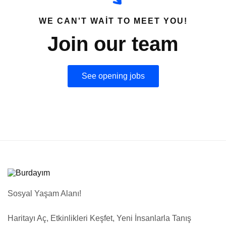
WE CAN'T WAIT TO MEET YOU!
Join our team
See opening jobs
Sosyal Yaşam Alanı!
Haritayı Aç, Etkinlikleri Keşfet, Yeni İnsanlarla Tanış