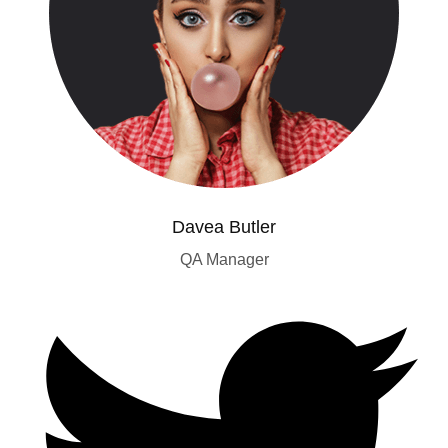
Davea Butler
QA Manager