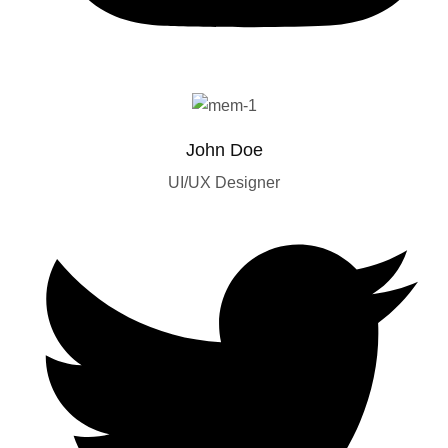
John Doe
UI/UX Designer