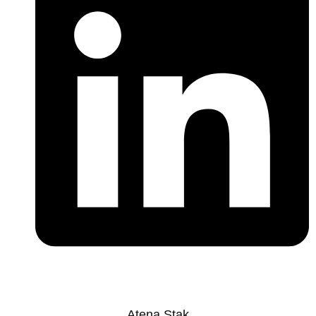
Atena Stak