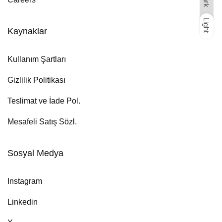
Light
Dark
Light
Kaynaklar
Kullanım Şartları
Gizlilik Politikası
Teslimat ve İade Pol.
Mesafeli Satış Sözl.
Sosyal Medya
Instagram
Linkedin